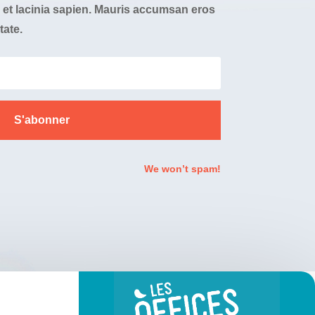
et lacinia sapien. Mauris accumsan eros
tate.
S'abonner
We won’t spam!