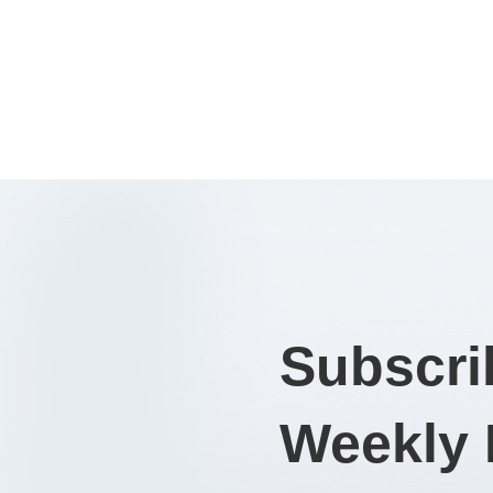
Subscri
Weekly 