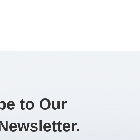
be to Our
Newsletter.