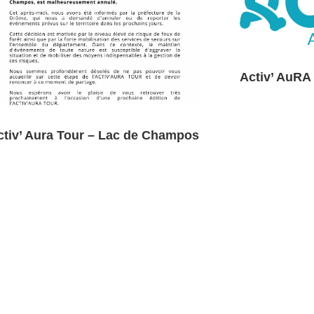
Activ’ AuRA
ctiv’ Aura Tour – Lac de Champos