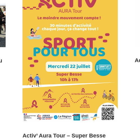
A
u
Activ’ Aura Tour – Super Besse