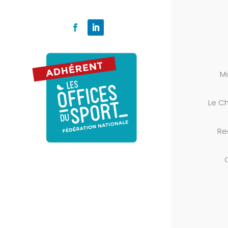
M
Le
Ch
Re