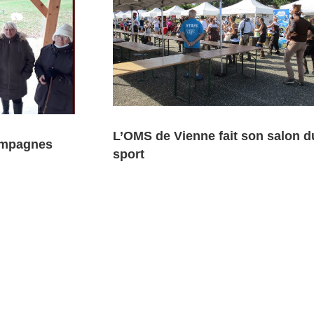
L’OMS de Vienne fait son salon d
ampagnes
sport