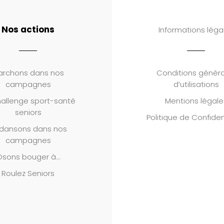
Nos actions
Informations léga
archons dans nos
Conditions généra
campagnes
d’utilisations
allenge sport-santé
Mentions légale
seniors
Politique de Confiden
dansons dans nos
campagnes
Osons bouger à…
Roulez Seniors