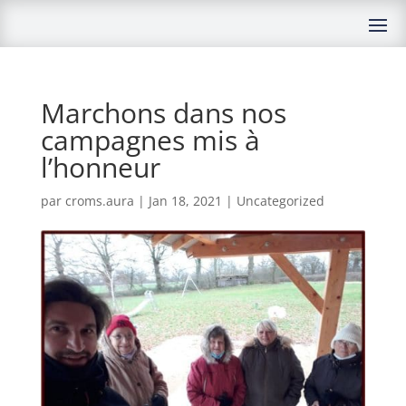
Marchons dans nos
campagnes mis à
l’honneur
par
croms.aura
|
Jan 18, 2021
|
Uncategorized