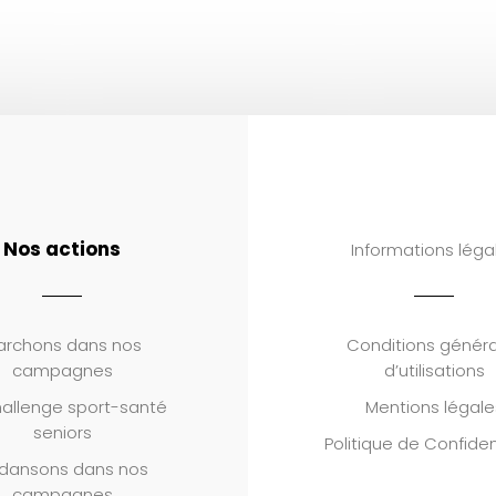
Nos actions
Informations léga
archons dans nos
Conditions généra
campagnes
d’utilisations
allenge sport-santé
Mentions légale
seniors
Politique de Confiden
dansons dans nos
campagnes