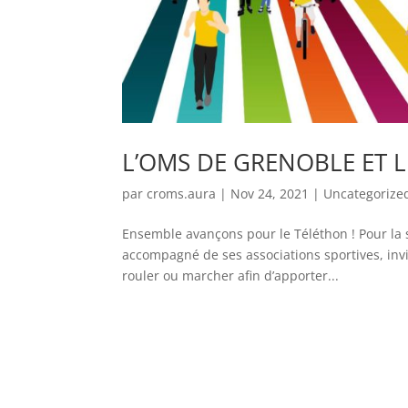
L’OMS DE GRENOBLE ET 
par
croms.aura
|
Nov 24, 2021
|
Uncategorize
Ensemble avançons pour le Téléthon ! Pour la 
accompagné de ses associations sportives, invi
rouler ou marcher afin d’apporter...