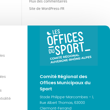
Flux des commentaires
Site de WordPress-FR
les
Comité Régional des
les
Offices Municipaux du
Sport
s
Stade Philippe-Marcombes – 1,
tialité
Rue Albert Thomas, 63000
Clermont-Ferrand