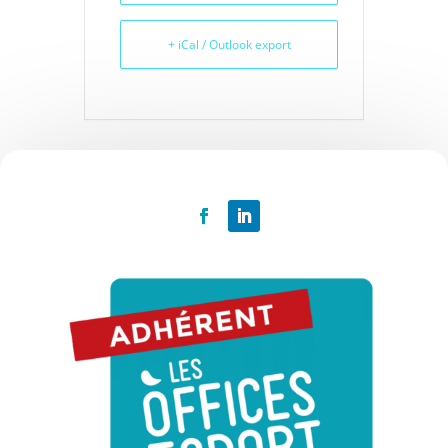
+ iCal / Outlook export