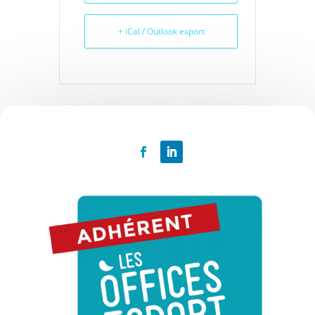
+ iCal / Outlook export