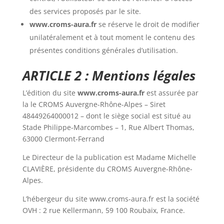
des services proposés par le site.
www.croms-aura.fr
se réserve le droit de modifier
unilatéralement et à tout moment le contenu des
présentes conditions générales d’utilisation.
A
RTICLE 2 : Mentions légales
L’édition du site
www.croms-aura.fr
est assurée par
la le
CROMS Auvergne-Rhône-Alpes – Siret
48449264000012
– dont le siège social est situé au
Stade Philippe-Marcombes – 1, Rue Albert Thomas,
63000 Clermont-Ferrand
Le Directeur de la publication est Madame
Michelle
CLAVIÈRE, présidente du CROMS Auvergne-Rhône-
Alpes.
L’hébergeur du site www.croms-aura.fr est la
société
OVH :
2 rue Kellermann,
59 100 Roubaix, France.